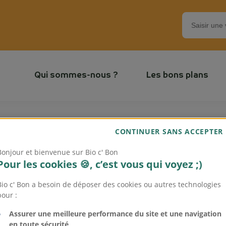
Qui sommes-nous ?
Les bons plans
CONTINUER SANS ACCEPTER
Bonjour et bienvenue sur Bio c' Bon
Pour les cookies 🍪, c’est vous qui voyez ;)
Bio c' Bon a besoin de déposer des cookies ou autres technologies
pour :
Assurer une meilleure performance du site et une navigation
en toute sécurité