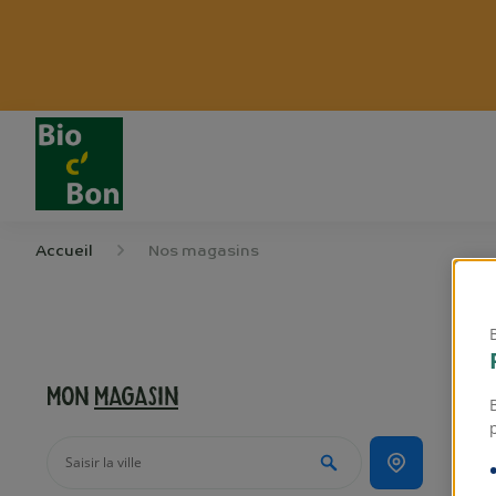
Accueil
Nos magasins
Mon
magasin