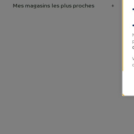
Mes magasins les plus proches
+