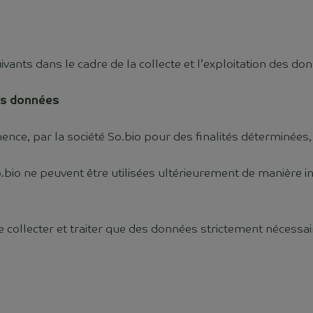
ivants dans le cadre de la collecte et l’exploitation des d
vos données
e, par la société So.bio pour des finalités déterminées, e
bio ne peuvent être utilisées ultérieurement de manière inc
 collecter et traiter que des données strictement nécessaire