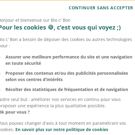
 de confid
CONTINUER SANS ACCEPTER
Bonjour et bienvenue sur Bio c' Bon
Pour les cookies 🍪, c’est vous qui voyez ;)
Bio c' Bon a besoin de déposer des cookies ou autres technologies
pour :
Assurer une meilleure performance du site et une navigation
en toute sécurité
Proposer des contenus et/ou des publicités personnalisées
selon vos centres d’intérêts
Récolter des statistiques de fréquentation et de navigation
Notre seul but : améliorer nos services en continu pour vous
proposer une expérience la plus qualitative possible.
Ok pour vous ?
1 . Introduction
Vous pouvez changer d'avis à tout moment en paramétrant vos
cookies.
En savoir plus sur notre politique de cookies