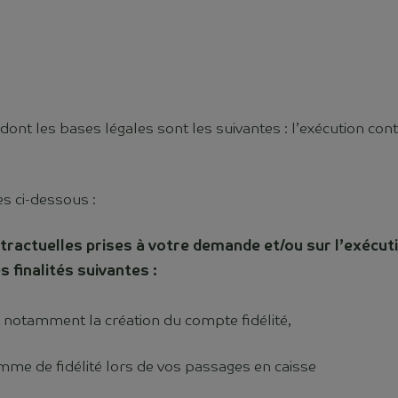
dont les bases légales sont les suivantes : l’exécution con
es ci-dessous :
ractuelles prises à votre demande et/ou sur l’exécut
finalités suivantes :
nt notamment la création du compte fidélité,
mme de fidélité lors de vos passages en caisse