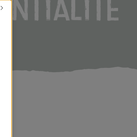
entialite