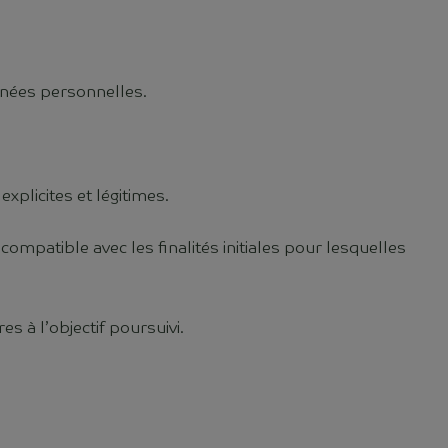
onnées personnelles.
xplicites et légitimes.
ompatible avec les finalités initiales pour lesquelles
s à l’objectif poursuivi.