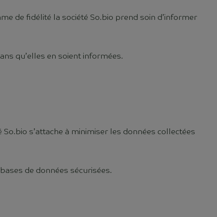
me de fidélité la société So.bio prend soin d’informer
sans qu’elles en soient informées.
té So.bio s’attache à minimiser les données collectées
s bases de données sécurisées.