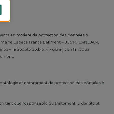
ents en matière de protection des données à
ie Romaine Espace France Bâtiment – 33610 CANEJAN,
« la Société So.bio ») - qui agit en tant que
cument.
déontologie et notamment de protection des données à
n tant que responsable du traitement. L’identité et