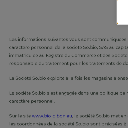
Les informations suivantes vous sont communiquées 
caractère personnel de la société So.bio, SAS au capi
immatriculée au Registre du Commerce et des Sociétés 
responsable du traitement pour les traitements de d
La Société So.bio exploite à la fois les magasins à ens
La société So.bio s’est engagée dans une politique d
caractère personnel.
Sur le site
www.bio-c-bon.eu
, la société So.bio met e
les coordonnées de la société So.bio sont précisées à l