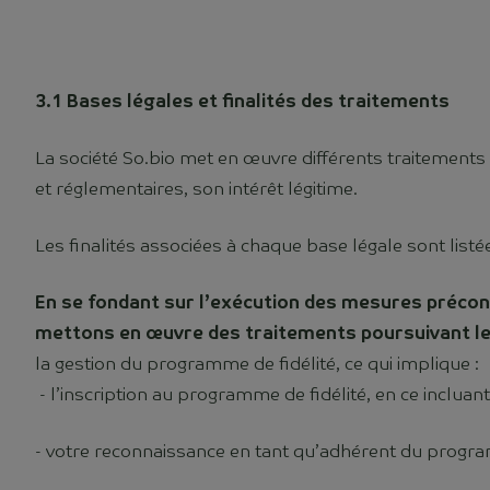
3.1 Bases légales et finalités des traitements
La société So.bio met en œuvre différents traitements 
et réglementaires, son intérêt légitime.
Les finalités associées à chaque base légale sont listé
En se fondant sur l’exécution des mesures précont
mettons en œuvre des traitements poursuivant les 
la gestion du programme de fidélité, ce qui implique :
- l’inscription au programme de fidélité, en ce inclua
- votre reconnaissance en tant qu’adhérent du progra