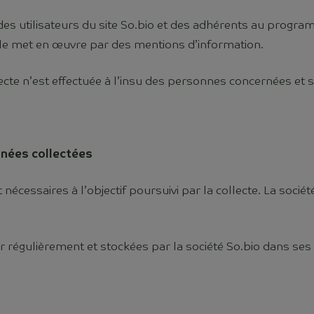
des utilisateurs du site So.bio et des adhérents au program
le met en œuvre par des mentions d’information.
cte n’est effectuée à l’insu des personnes concernées et 
nnées collectées
écessaires à l’objectif poursuivi par la collecte. La socié
r régulièrement et stockées par la société So.bio dans se