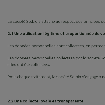
La société So.bio s’attache au respect des principes su
2.1 Une utilisation légitime et proportionnée de 
Les données personnelles sont collectées, en permanenc
Les données personnelles collectées par la société So.
elles ont été collectées.
Pour chaque traitement, la société So.bio s’engage à ne
2.2 Une collecte loyale et transparente