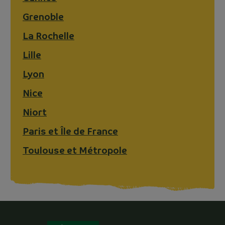
Grenoble
La Rochelle
Lille
Lyon
Nice
Niort
Paris et Île de France
Toulouse et Métropole