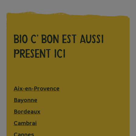
BIO C’ BON
est
aussi
present
ici
Aix-en-Provence
Bayonne
Bordeaux
Cambrai
Cannes