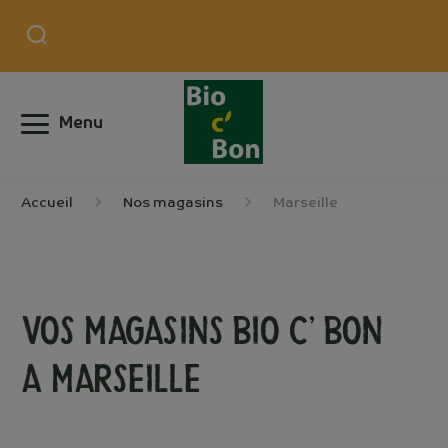
Menu
Accueil
Nos magasins
Marseille
Vos magasins Bio c’ bon
a
Marseille