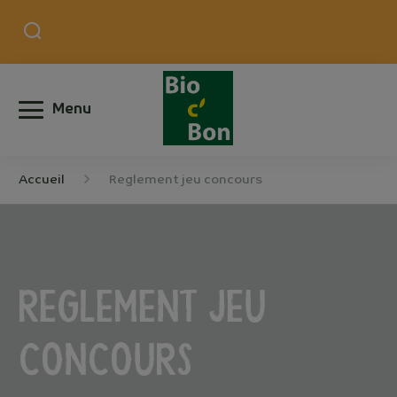
Menu
Accueil
Reglement jeu concours
Reglement jeu
concours