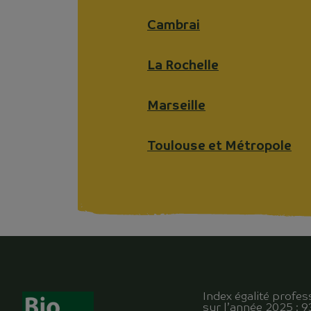
Cambrai
La Rochelle
Marseille
Toulouse et Métropole
Index égalité profes
sur l’année 2025 : 