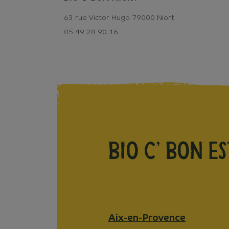
63 rue Victor Hugo 79000 Niort
05 49 28 90 16
BIO C’ BON
es
Aix-en-Provence