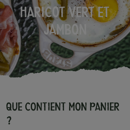
HARICOT VERT ET
JAMBON
Que contient mon panier
?