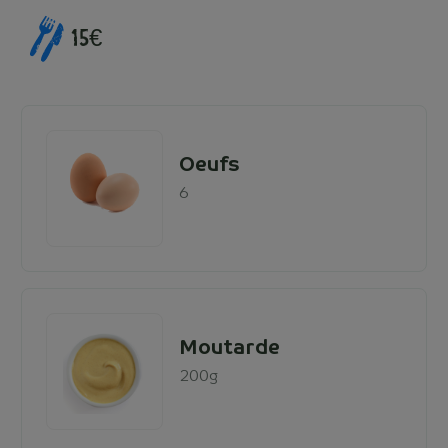
15€
Oeufs
6
Moutarde
200g