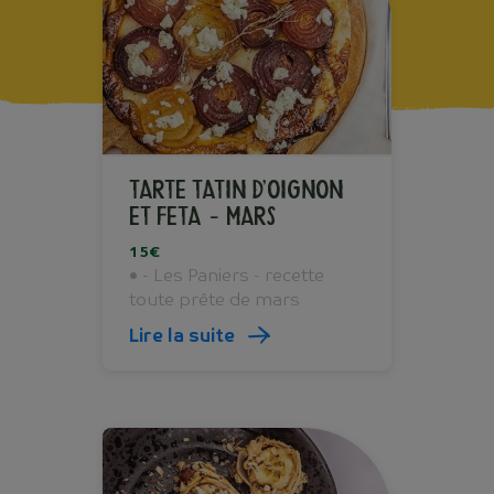
TARTE TATIN D’OIGNON
ET FETA - Mars
15€
• - Les Paniers - recette
toute prête de mars
Lire la suite