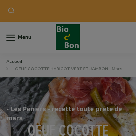
Menu
Accueil
OEUF COCOTTE HARICOT VERT ET JAMBON - Mars
- Les Paniers - recette toute prête de
mars
OEUF COCOTTE