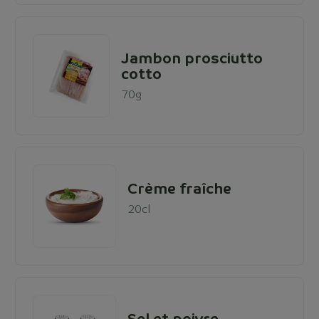
Jambon prosciutto
cotto
70g
Crème fraîche
20cl