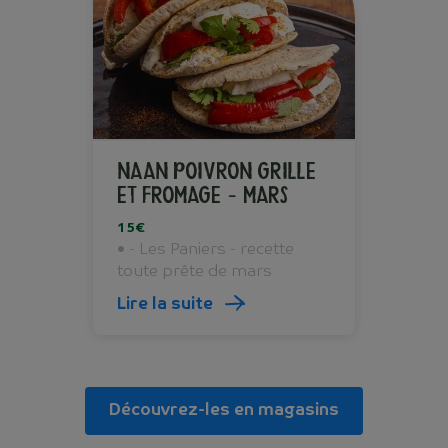
NAAN POIVRON GRILLE
ET FROMAGE - Mars
15€
• - Les Paniers - recette
toute prête de mars
Lire la suite
Découvrez-les en magasins