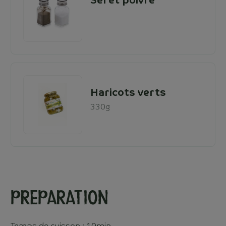
Sel et poivre
Haricots verts
330g
Preparation