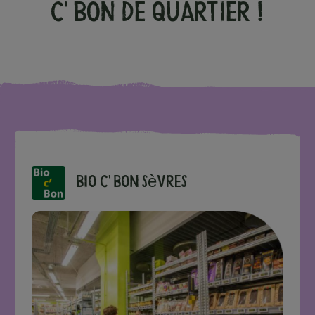
c' Bon de quartier !
Bio c' Bon Sèvres