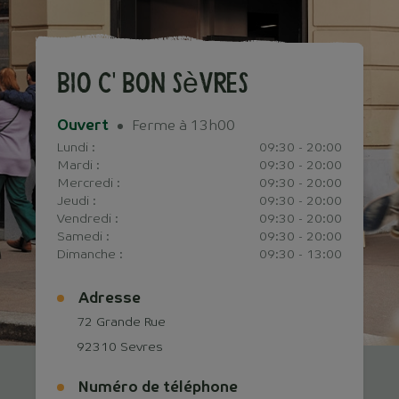
Bio c' Bon Sèvres
Ouvert
Ferme à 13h00
Lundi :
09:30 - 20:00
Mardi :
09:30 - 20:00
Mercredi :
09:30 - 20:00
Jeudi :
09:30 - 20:00
Vendredi :
09:30 - 20:00
Samedi :
09:30 - 20:00
Dimanche :
09:30 - 13:00
Adresse
72 Grande Rue
92310 Sevres
Numéro de téléphone