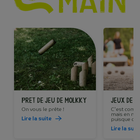
Pret de jeu de molkky
Jeux de p
On vous le prête !
C'est comme
mais en moi
Lire la suite
puisque c’est
Lire la suit