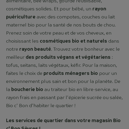
alimentaire, bee wraps, gourde réutilisable,
cosmétiques solides. Et pour bébé, un
rayon
puériculture
avec des compotes, couches ou lait
maternel bio pour la santé de nos bouts de chou.
Prenez soin de votre peau et de vos cheveux, en
choisissant les
cosmétiques bio et naturels
dans
notre
rayon beauté
. Trouvez votre bonheur avec le
meilleur
des produits végans et végétariens
:
tofus, seitans, laits végétaux, kéfir. Pour la maison,
faites le choix de
produits ménagers bio
pour un
environnement plus sain et bon pour la planète. De
la
boucherie bio
au traiteur bio en libre-service, au
rayon frais en passant par l'épicerie sucrée ou salée,
Bio c' Bon d'habiter le quartier !
Les services de quartier dans votre magasin Bio
c' Bon
Sèvres
!