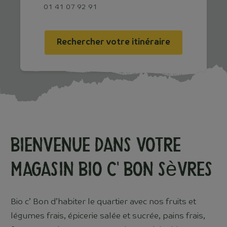
01 41 07 92 91
Rechercher votre itinéraire
Bienvenue dans votre
magasin Bio c' Bon Sèvres
Bio c’ Bon d’habiter le quartier avec nos fruits et
légumes frais, épicerie salée et sucrée, pains frais,