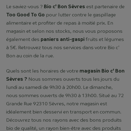
Le saviez-vous ?
Bio c' Bon Sèvres
est partenaire de
Too Good To Go
pour lutter contre le gaspillage
alimentaire et profiter de repas à moitié prix. En
magasin et selon nos stocks, nous vous proposons
également des
paniers anti-gaspi
fruits et légumes
à 5€. Retrouvez tous nos services dans votre Bio c'
Bon au coin de la rue.
Quels sont les horaires de votre
magasin Bio c' Bon
Sèvres ?
Nous sommes ouverts tous les jours du
lundi au samedi de 9h30 à 20h00. Le dimanche,
nous sommes ouverts de 9h30 à 13h00. Situé au 72
Grande Rue 92310 Sèvres, notre magasin est
idéalement bien desservi en transport en commun.
Découvrez tous nos rayons avec des bons produits
bio de qualité, un rayon bien-être avec des produits