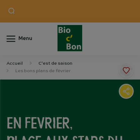
Menu
Accueil
C'est de saison
Les bons plans de février
En fevrier,