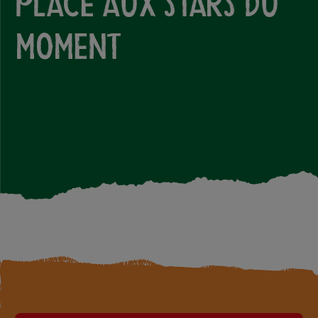
place aux stars du
moment