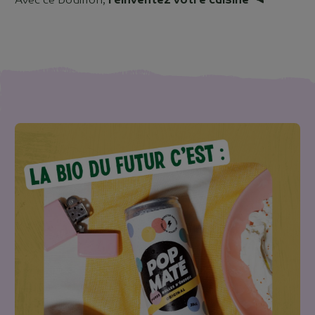
Avec ce bouillon,
réinventez votre cuisine 🛰️