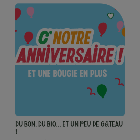
Du bon, du bio… et un peu de gâteau
!